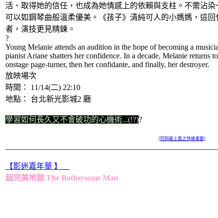
活、取得她的信任，也成為她情感上的依賴與支柱。不需沾染
可以如鋼琴曲般溫柔優美。《孩子》清純可人的小媽媽，這回
者，演技更見精鍊。
?
Young Melanie attends an audition in the hope of becoming a music
pianist Ariane shatters her confidence. In a decade, Melanie returns t
onstage page-turner, then her confidante, and finally, her destroyer.
放映場次
時間： 11/14(二) 22:10
地點： 台北新光影城2 廳
學習如何長久又不會破功的心機術...(!?)
?
[回到最上面之快速書籤]
______________________________________________________
【影迷嘉年華 】
超完美地獄 The Bothersome Man