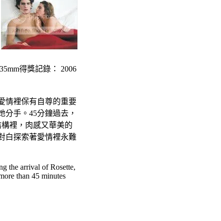
35mm得獎記錄： 2006
愛情裡保有自尊的重要
她分手。45分鐘過去，
結構裡，肉感又華美的
對白探索著愛情裡永難
g the arrival of Rosette,
 more than 45 minutes