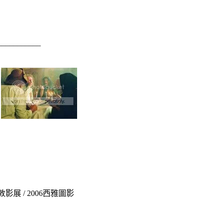
___________
影展 / 2006西雅圖影