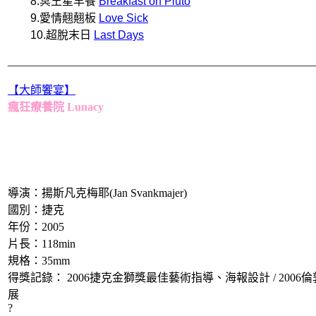
8.冥王星早餐
Breakfast on Pluto
9.愛情翹翹板
Love Sick
10.超脫末日
Last Days
______________________________________________________
【大師饗宴】
瘋狂療養院 Lunacy
導演：揚斯凡克梅耶(Jan Svankmajer)
國別：捷克
年份：2005
片長：118min
規格：35mm
得獎記錄： 2006捷克金獅獎最佳藝術指導、海報設計 / 2006倫敦
展
?