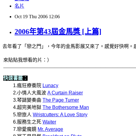
名片
Oct
19
Thu
2006
12:06
2006年第43屆金馬獎 [上篇]
去年看了「戀之門」，今年的金馬影展又來了。感覺好快啊。感
來貼貼我想看的片：）
______________________________________________________
快速書籤：
1.瘋狂療養院
Lunacy
2.小情人大風波
A Curtain Raiser
3.琴謎變奏曲
The Page Turner
4.超完美地獄
The Bothersome Man
5.戀旅人
Wristcutters: A Love Story
6.服務生之死
Waiter
7.戀愛魔鏡
Mr. Average