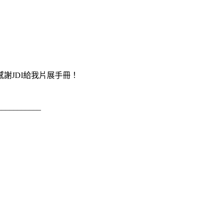
謝JDI給我片展手冊！
___________