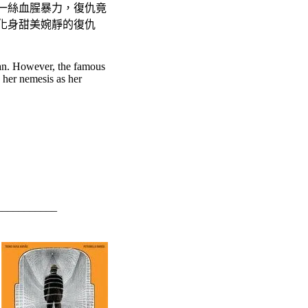
一絲血腥暴力，復仇竟
化身甜美婉靜的復仇
ian. However, the famous
o her nemesis as her
___________