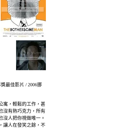
獎最佳影片 / 2006挪
公寓，輕鬆的工作，甚
也沒有熱巧克力，所有
也沒人把你視做唯一。
，讓人在發笑之餘，不