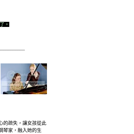
是了。
___________
心的疏失，讓女孩從此
鋼琴家，融入她的生