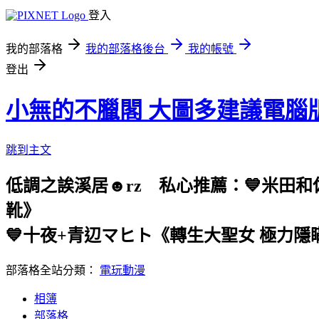
登入
我的部落格
我的部落格後台
我的帳號
登出
小無的不臘閣 大圖多建議電腦
跳到主文
低調之誒溪居☻rz 私心推薦：💙米田
靴》
💙十夜+青辺マヒト《轉生大聖女 極力
部落格全站分類：
電玩動漫
相簿
部落格