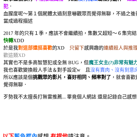
犯
．
血腥度呢～第１個屍體太過刻意嚇觀眾而覺得無聊，不過之後
當成過程描述
2017 年的只有１季，應該不會繼續拍，集數又超短～６集完
快轉
XDD
於是我
對這部
還挺喜歡
的XD
只留下
感興趣的
連續殺人與推
歡這類XD
其實也不是多高智慧犯或全無 BUG，但
魔王女主(?)非常有魅
我也喜歡變換殺人手法＆對手設定w 且
沒有賣肉、沒有刻意
所以應該是個
挑觀眾的影片，喜好相同、頻率對了
，就會喜歡
覺得無聊．
歹勢我不太擅長打無雷推薦... 畢竟個人網誌 還是記錄自己感想
以下
藍色框內
感想
有捏他
請注意。