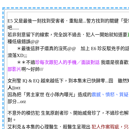
E5 又是最後一刻找到受害者．重點是...警方找到的關鍵「受
吧......
若非刻意留下的線索，完全說不過去．犯人一開始就知道要
種低級錯誤@@
＊最後這胖子還真的沒死@@ 加上 E6 珍反駁兇手的話
滑落XD;;;
＊＊不過
珍每次跟犯人的手機／面談對話
我還是很喜
部影片
啊～好帥///
女刑警 IQ & EQ 越來越低下，到本集末已快歸零...囧 雖
人
|||orz
因為把「男主家世 在小隊內曝光」造成的
震撼、憤怒、質疑
部分...orz
不意外的模仿犯 生氣原創者珍、開始威脅珍了，不過珍也解釋了 
對。
艾利克＆本集的心理醫生．殺醫生呈現出
犯人作案瑕疵，只