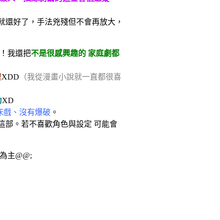
就還好了，手法兇殘但不會再放大，
結！我還把
不是很感興趣的 家庭劇都
理
XDD
（我從漫畫小說就一直都很喜
力
XD
床戲、沒有爆破
。
這部。若不喜歡角色與設定 可能會
為主@@;