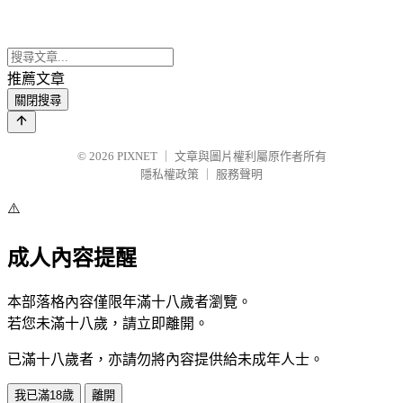
推薦文章
關閉搜尋
© 2026
PIXNET
｜
文章與圖片權利屬原作者所有
隱私權政策
｜
服務聲明
⚠️
成人內容提醒
本部落格內容僅限年滿十八歲者瀏覽。
若您未滿十八歲，請立即離開。
已滿十八歲者，亦請勿將內容提供給未成年人士。
我已滿18歲
離開