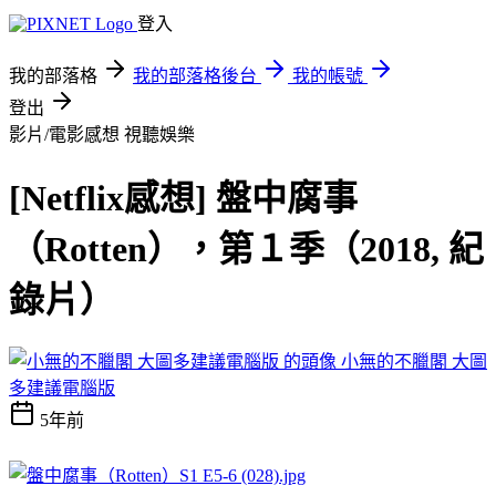
登入
我的部落格
我的部落格後台
我的帳號
登出
影片/電影感想
視聽娛樂
[Netflix感想] 盤中腐事
（Rotten），第１季（2018, 紀
錄片）
小無的不臘閣 大圖
多建議電腦版
5年前